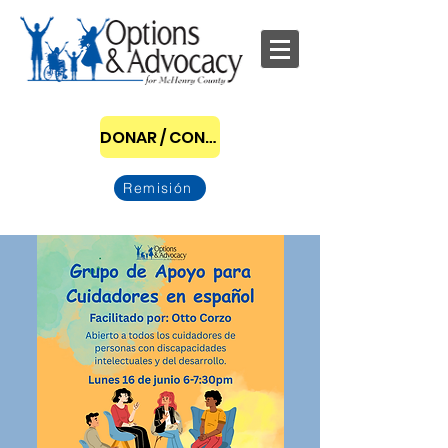
DONAR / CONVERTIRSE EN PATROCINADOR
Remisión