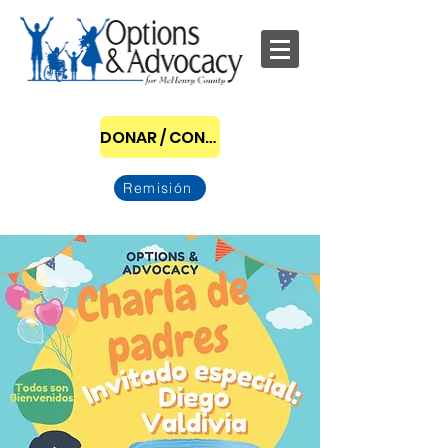
DONAR / CONVERTIRSE EN PATROCINADOR
Remisión