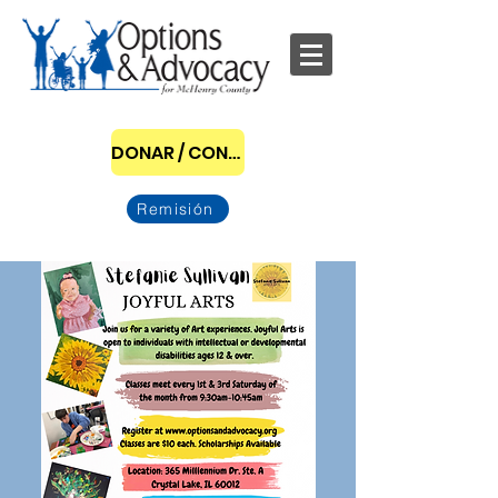
DONAR / CONVERTIRSE EN PATROCINADOR
Remisión