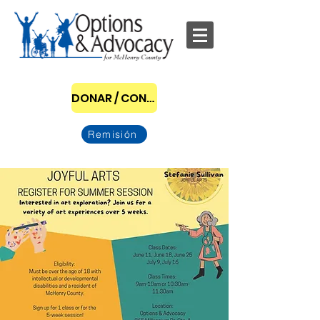
DONAR / CONVERTIRSE EN PATROCINADOR
Remisión