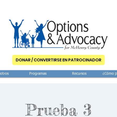
DONAR / CONVERTIRSE EN PATROCINADOR
otros
Programas
Recursos
¿Cómo p
Prueba 3