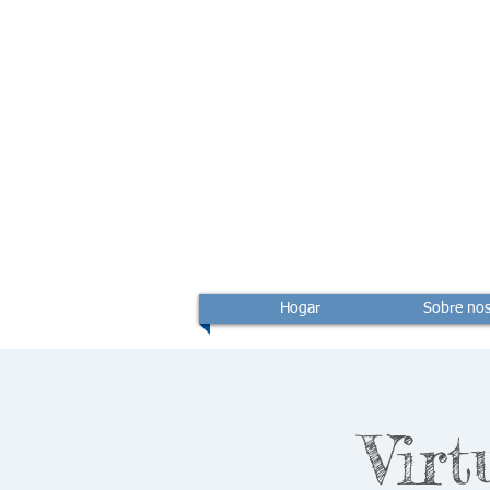
Hogar
Sobre nos
Virt