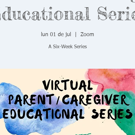
ducational Seri
lun 01 de jul
  |  
Zoom
A Six-Week Series