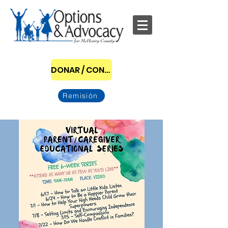
DONAR / CONVERTIRSE EN PATROCINADOR
Remisión