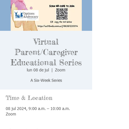
Virtual
Parent/Caregiver
Educational Series
lun 08 de jul
  |  
Zoom
A Six-Week Series
Time & Location
08 jul 2024, 9:00 a.m. – 10:00 a.m.
Zoom