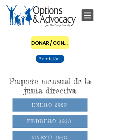
DONAR / CONVERTIRSE EN PATROCINADOR
Remisión
Paquete mensual de la
junta directiva
ENERO 2023
FEBRERO 2023
MARZO 2023