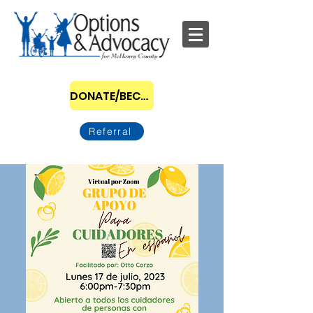
DONATE/BECOME A SPONSOR
Referral