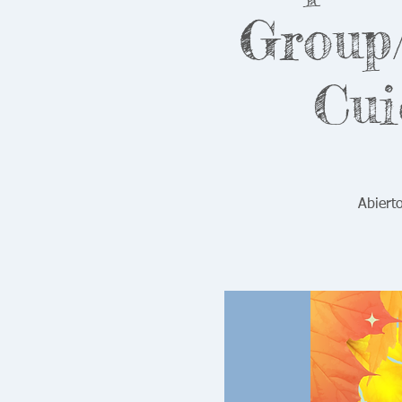
Group/
Cui
Abiert