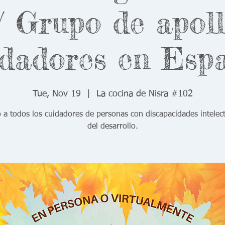
 Grupo de apol
dadores en Esp
Tue, Nov 19
  |  
La cocina de Nisra #102
o a todos los cuidadores de personas con discapacidades intelect
del desarrollo.