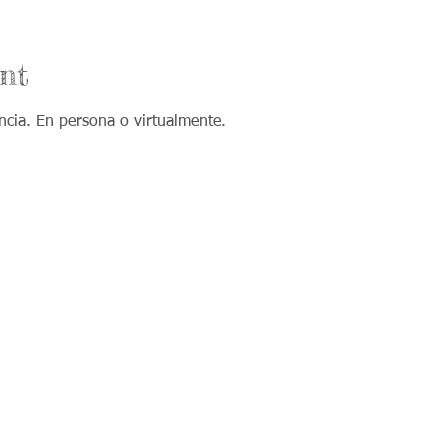
nt
ncia. En persona o virtualmente.