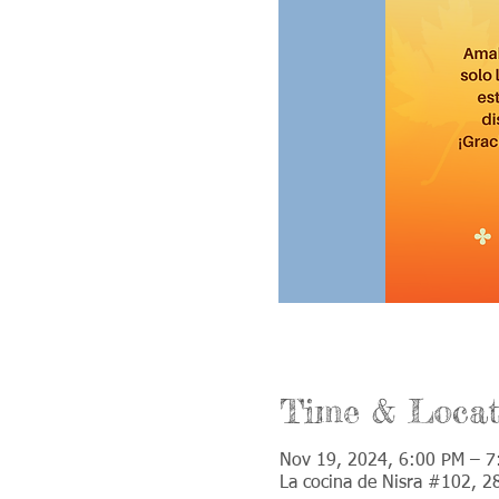
Time & Locat
Nov 19, 2024, 6:00 PM – 7
La cocina de Nisra #102, 2