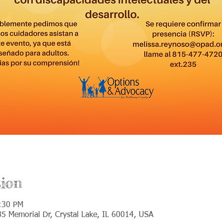
ion
:30 PM
85 Memorial Dr, Crystal Lake, IL 60014, USA